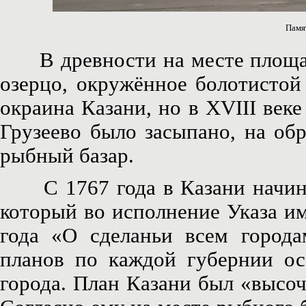
Памя
В древности на месте площади
озерцо, окружённое болотистой
окраина Казани, но в XVIII веке
Грузеево было засыпано, на об
рыбный базар.
С 1767 года в Казани начинае
который во исполнение Указа и
года «О сделаньи всем город
планов по каждой губернии ос
города. План Казани был «высо