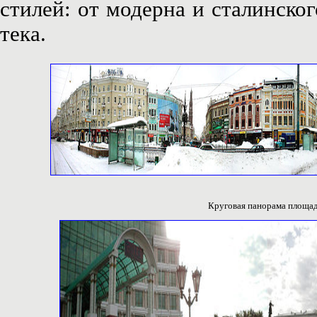
стилей: от модерна и сталинско
тека.
Круговая панорама площад