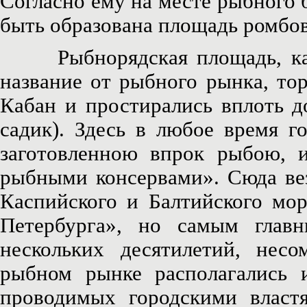
Согласно ему на месте рыбного
быть образована площадь ромбо
Рыбнорядская площадь, как
название от рыбного рынка, то
Кабан и простирались вплоть д
садик). Здесь в любое время г
заготовленною впрок рыбою, и
рыбными консервами». Сюда вез
Каспийского и Балтийского мор
Петербурга», но самым глав
нескольких десятилетий, нес
рыбном рынке располагались
проводимых городскими властя