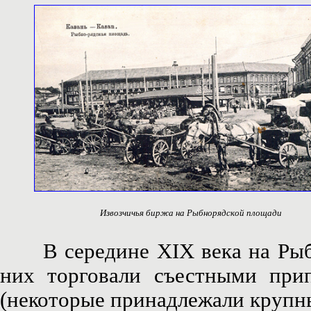
Извозчичья биржа на Рыбнорядской площади
В середине XIX века на Рыбном
них торговали съестными при
(некоторые принадлежали крупн