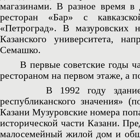
магазинами. В разное время в 
ресторан «Бар» с кавказск
«Петроград». В мазуровских 
Казанского университета, на
Семашко.
В первые советские годы част
рестораном на первом этаже, а 
В 1992 году здание был
республиканского значения» (п
Казани Музуровские номера поп
исторической части Казани. Пре
малосемейный жилой дом и общ