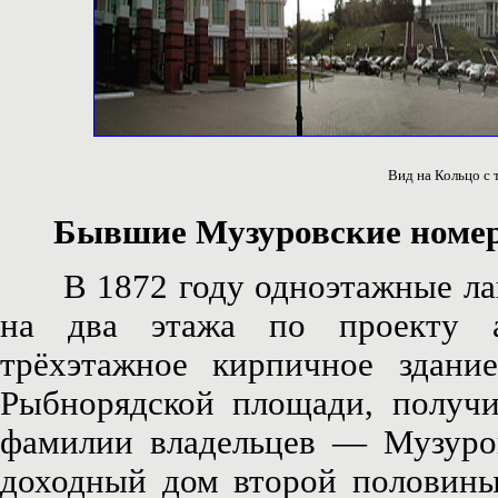
Вид на Кольцо с 
Бывшие Музуровские номе
В 1872 году одноэтажные лавк
на два этажа по проекту а
трёхэтажное кирпичное здани
Рыбнорядской площади, получи
фамилии владельцев — Музуро
доходный дом второй половины