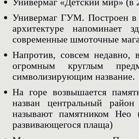
Универмаг «Детский мир» (в 
Универмаг ГУМ. Построен в н
архитектуре напоминает з
современные шмоточные мага
Напротив, совсем недавно, 
огромным круглым пред
символизирующим название.
На горе возвышается памят
назван центральный район
называют памятником Нео (
развивающегося плаща)