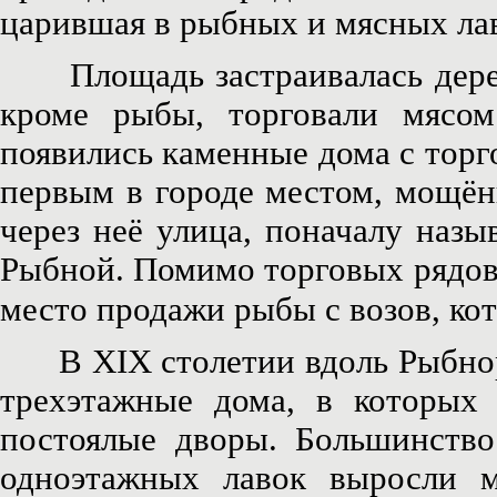
царившая в рыбных и мясных ла
Площадь застраивалась деревя
кроме рыбы, торговали мясо
появились каменные дома с торг
первым в городе местом, мощён
через неё улица, поначалу наз
Рыбной. Помимо торговых рядов
место продажи рыбы с возов, ко
В XIX столетии вдоль Рыбноря
трехэтажные дома, в которых р
постоялые дворы. Большинств
одноэтажных лавок выросли 