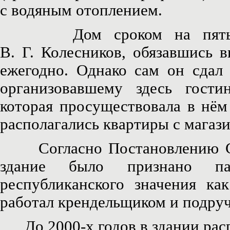
с водяным отоплением.
Дом сроком на пять лет
В. Г. Колесников, обязавшись 
ежегодно. Однако сам он сдал 
организовавшему здесь гост
которая просуществовала в нём
располагались квартиры с магаз
Согласно Постановлению Сов
здание было признано па
республиканского значения к
работал крендельщиком и подруч
До 2000-х годов в здании расп