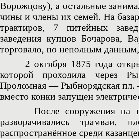
Ворожцову), а остальные занима
чины и члены их семей. На база
трактиров, 7 питейных заве
заведения купцов Бочарова, Ва
торговало, по неполным данным,
2 октября 1875 года открыта
которой проходила через Р
Проломная — Рыбнорядская пл. —
вместо конки запущен электриче
После сооружения на площа
разворачивались трамваи, 
распространённое среди казанце