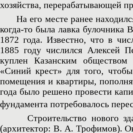
хозяйства, перерабатывающей п
На его месте ранее находился
когда-то была лавка булочника 
1872 года. Известно, что в чи
1885 году числился Алексей П
куплен Казанским обществом
«Синий крест» для того, чтобы
помещения и квартиры, пополня
года было решено провести капи
фундамента потребовалось перес
Строительство нового здани
(архитектор: В. А. Трофимов). О