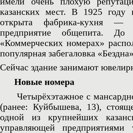
имели очень плохую репутац
казанских мест. В 1925 году
открыта фабрика-кухня — 
предприятие общепита. До
«Коммерческих номерах» распол
популярная забегаловка «Бездна
Сейчас здание занимают ювелир
Новые номера
Четырёхэтажное с мансардной
(ранее: Куйбышева, 13), стоя
одной из крупнейших казан
управляющей предприятиями то