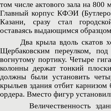
том числе актового зала на 800 
Главный корпус КФЭИ (Бутлеров
Казани, сразу стал городск
оставаясь выдающимся образцом
Два крыла вдоль скатов холм
Щербаковским переулком, под
вогнутому портику. Четыре гиг
колонны держат тонкий плоски
должны были установить четы
крыльев здания отбит карнизом
ордера. Вместо фигур установи
Величественность здания п