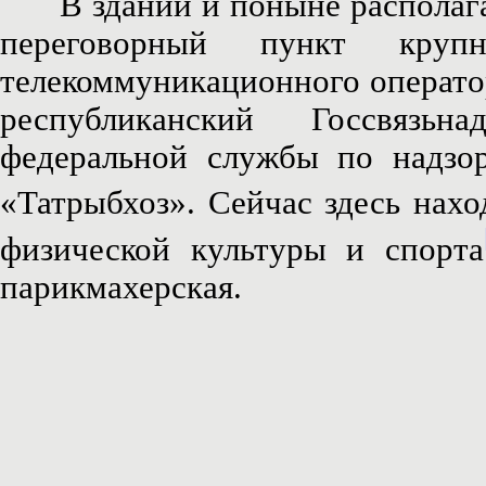
В здании и поныне располагае
переговорный пункт кру
телекоммуникационного операто
республиканский Госсвязьн
федеральной службы по надзо
«Татрыбхоз». Сейчас здесь нахо
физической культуры и спорта
парикмахерская.