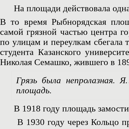
На площади действовала одна 
В то время Рыбнорядская площ
самой грязной частью центра го
по улицам и переулкам сбегала 
студента Казанского университ
Николая Семашко, жившего в 189
Грязь была непролазная. Я
площадь.
В 1918 году площадь замости
В 1930 году через Кольцо про