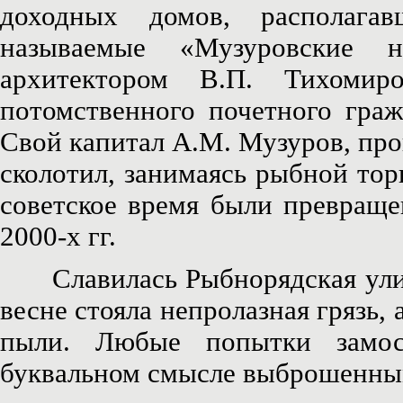
доходных домов, располага
называемые «Музуровские 
архитектором В.П. Тихоми
потомственного почетного гра
Свой капитал А.М. Музуров, про
сколотил, занимаясь рыбной тор
советское время были превраще
2000-х гг.
Славилась Рыбнорядская улица 
весне стояла непролазная грязь
пыли. Любые попытки замос
буквальном смысле выброшенным