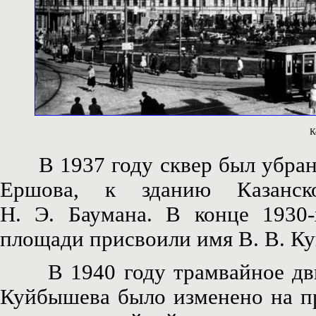
К
В 1937 году сквер был убран, 
Ершова, к зданию Казанско
Н. Э. Баумана. В конце 1930
площади присвоили имя В. В. К
В 1940 году трамвайное движ
Куйбышева было изменено на пр