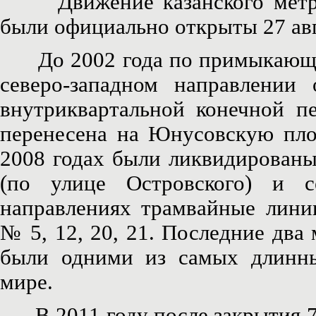
Движение казанского метро 
были официально открыты 27 авг
До 2002 года по примыкающей
северо-западном направлении 
внутриквартальной конечной п
перенесена на Юнусовскую пл
2008 годах были ликвидированы
(по улице Островского) и с
направлениях трамвайные лини
№ 5, 12, 20, 21. Последние два
были одними из самых длинн
мире.
В 2011 году после закрытия 7 