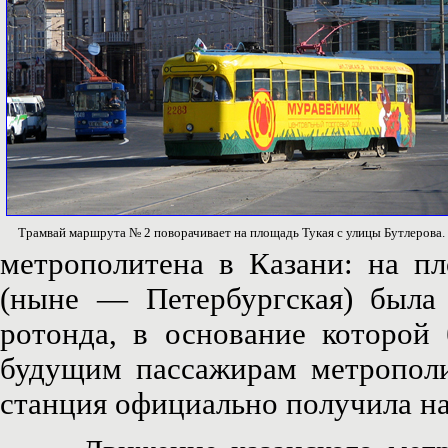
Трамвай маршрута № 2 поворачивает на площадь Тукая с улицы Бутлерова.
метрополитена в Казани: на п
(ныне — Петербургская) была 
ротонда, в основание которой
будущим пассажирам метропол
станция официально получила н